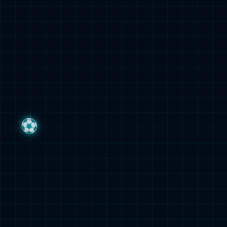
已结束
105:110
篮网
凯尔特人
🏅 热门联赛
英超
西甲
意甲
德甲
法甲
NBA
📰 热门资讯
shunshide.com
曼城3-1逆转阿森纳，哈兰德双响
英超第28轮焦点战，曼城主场3-1逆转阿森纳，继续领跑积分榜。
shunshide.com